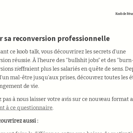
Koob de Réuss
r sa reconversion professionnelle
ant ce koob talk, vous découvrirez les secrets d’une
ion réussie. À l’heure des “bullshit jobs” et des “burn-
ions n’effraient plus les salariés en quête de sens. De
d’un mal-être jusqu’aux prises, découvrez toutes les 
ngement de vie.
z pas à nous laisser votre avis sur ce nouveau format
t à ce questionnaire
.
ouvrirez aussi :