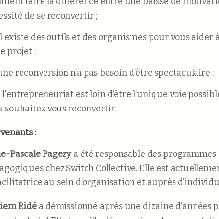
ment faire la différence entre une baisse de motivatio
ssité de se reconvertir ;
l existe des outils et des organismes pour vous aider 
e projet ;
une reconversion n’a pas besoin d’être spectaculaire ;
l'entrepreneuriat est loin d’être l’unique voie possib
s souhaitez vous reconvertir.
rvenants :
e-Pascale Pagezy
a été responsable des programmes
agogiques chez Switch Collective. Elle est actuelleme
acilitatrice au sein d’organisation et auprès d’individu
iem Ridé
a démissionné après une dizaine d’années 