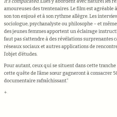
It’s complicated
. Elles y abordent avec naturel les re
amoureuses des trentenaires. Le film est agréable à
son ton enjoué et à son rythme allègre. Les interview
sociologue, psychanalyste ou philosophe – et mêm
des jeunes femmes apportent un éclairage instructif
faut pas s’attendre à des révélations surprenantes c
réseaux sociaux et autres applications de rencontres
l’objet d’études.
Pour autant, ceux qui se situent dans cette tranche 
cette quête de l’âme sœur gagneront à consacrer 5
documentaire rafraîchissant.”
+