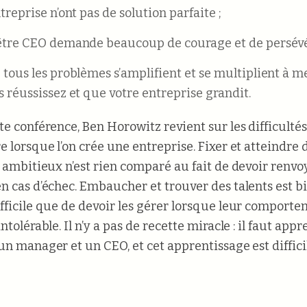
treprise n’ont pas de solution parfaite ;
être CEO demande beaucoup de courage et de persévé
 tous les problèmes s’amplifient et se multiplient à 
s réussissez et que votre entreprise grandit.
te conférence, Ben Horowitz revient sur les difficultés
e lorsque l’on crée une entreprise. Fixer et atteindre 
s ambitieux n’est rien comparé au fait de devoir renvo
n cas d’échec. Embaucher et trouver des talents est b
fficile que de devoir les gérer lorsque leur comport
ntolérable. Il n’y a pas de recette miracle : il faut app
un manager et un CEO, et cet apprentissage est diffici