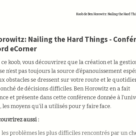
Koob de Ben Horowitz: Nailing the Hard Thi
rowitz: Nailing the Hard Things - Confé
ord eCorner
t ce koob, vous découvrirez que la création et la gesti
se n’est pas toujours la source d’épanouissement espé
 obstacles se dressent sur votre route et le quotidie
onché de décisions difficiles. Ben Horowitz en a fait
ence et présente dans cette conférence donnée à l’univ
 les moyens qu’il a utilisés pour y faire face.
ouvrirez aussi :
les problèmes les plus difficiles rencontrés par un ch