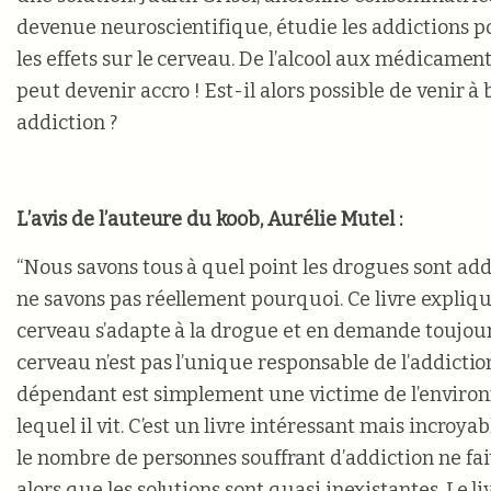
devenue neuroscientifique, étudie les addictions 
les effets sur le cerveau. De l’alcool aux médicamen
peut devenir accro ! Est-il alors possible de venir à
addiction ?
L’avis de l’auteure du koob, Aurélie Mutel :
“Nous savons tous à quel point les drogues sont add
ne savons pas réellement pourquoi. Ce livre expli
cerveau s’adapte à la drogue et en demande toujours
cerveau n’est pas l’unique responsable de l’addiction
dépendant est simplement une victime de l’enviro
lequel il vit. C’est un livre intéressant mais incroy
le nombre de personnes souffrant d’addiction ne f
alors que les solutions sont quasi inexistantes. Le li