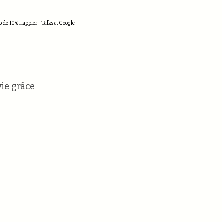
 de 10% Happier - Talks at Google
vie grâce