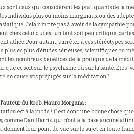
 sont ceux qui considèrent les pratiquants de la mé
s individus plus ou moins marginaux ou des adepte
asiatique. Cela n’incite pas à avoir de la sympathie pou
t chez celui qui est un tant soit peu critique, carté
nt athée. Pour autant, s’arrêter à ces stéréotypes ser
De plus en plus d’études sérieuses, scientifiques ou mé
nt les nombreux bénéfices de la pratique de la médit
n, que ce soit sur le psychisme ou sur la santé. Êtes-v
re en cause vos préjugés sur la méditation ?
e l’auteur du koob, Mauro Morgana :
tation est à la mode ! C’est donc une bonne chose que
s, comme Dan Harris, qui n’ont à la base aucune affini
u, donnent leur point de vue sur le sujet en toute franc