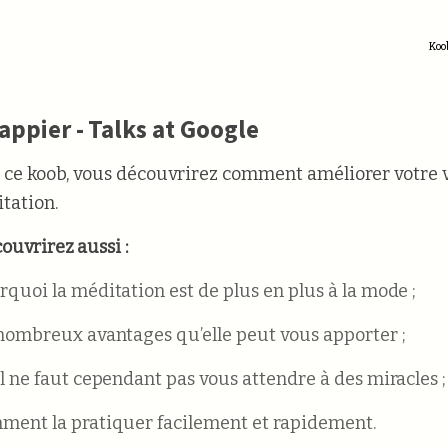
Koob
ppier - Talks at Google
t ce koob, vous découvrirez comment améliorer votre 
itation.
ouvrirez aussi :
rquoi la méditation est de plus en plus à la mode ;
 nombreux avantages qu’elle peut vous apporter ;
il ne faut cependant pas vous attendre à des miracles ;
ment la pratiquer facilement et rapidement.