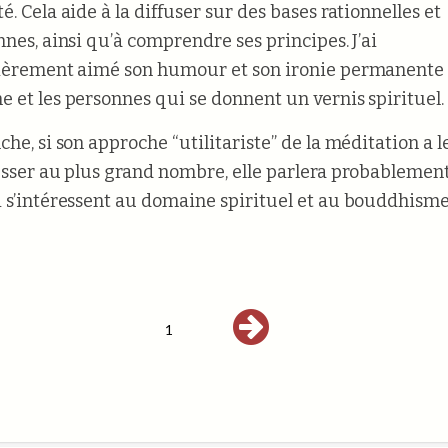
. Cela aide à la diffuser sur des bases rationnelles et
nnes, ainsi qu’à comprendre ses principes. J’ai
ièrement aimé son humour et son ironie permanente
 et les personnes qui se donnent un vernis spirituel.
che, si son approche “utilitariste” de la méditation a 
esser au plus grand nombre, elle parlera probablemen
 s’intéressent au domaine spirituel et au bouddhisme
1