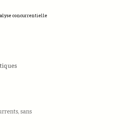
alyse concurrentielle
atiques
rrents, sans