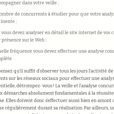
ompagner dans votre veille ;
nombre de concurrents à étudier pour que votre analys
inente ;
vous devez analyser en détail le site internet de vos 
r présence sur le Web ;
uelle fréquence vous devez effectuer une analyse con
plète.
ensez qu’il suffit d’observer tous les jours l’activité de
nts sur les réseaux sociaux pour effectuer une analy
ntielle, détrompez-vous ! La veille et l’analyse concur
x démarches absolument fondamentales à la réussite
se. Elles doivent donc s’effectuer aussi bien en amont 
ue régulièrement durant sa réalisation. Par ailleurs, u