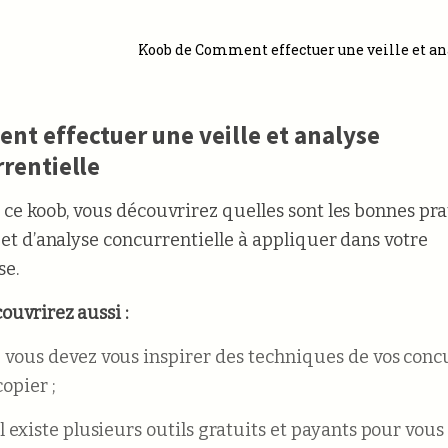
Koob de Comment effectuer une veille et an
t effectuer une veille et analyse
rentielle
t ce koob, vous découvrirez quelles sont les bonnes pr
e et d’analyse concurrentielle à appliquer dans votre
se.
ouvrirez aussi :
 vous devez vous inspirer des techniques de vos concu
copier ;
l existe plusieurs outils gratuits et payants pour vous