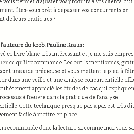
e vous permet d’ajuster vos produits à vos clients, qui
ent. Êtes-vous prêt à dépasser vos concurrents en
t de leurs pratiques ?
 l’auteure du koob, Pauline Kraus :
uvé ce livre blanc très intéressant et je me suis empre
uer ce qu’il recommande. Les outils mentionnés, gratu
 sont une aide précieuse et vous mettent le pied à l’ét
cer dans une veille et une analyse concurrentielle effi
ticulièrement apprécié les études de cas qui expliquen
processus à l’œuvre dans la pratique de l’analyse
ntielle. Cette technique presque pas à pas est très d
ivement facile à mettre en place.
en recommande donc la lecture si, comme moi, vous s