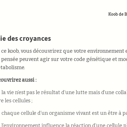
Koob de B
ie des croyances
t ce koob, vous découvrirez que votre environnement e
pensée peuvent agir sur votre code génétique et mod
tabolisme.
ouvrirez aussi :
la vie n’est pas le résultat d’une lutte mais d’une coll
e les cellules ;
 chaque cellule d’un organisme vivant est un être à pa
 l’environnement influence la réaction d’une cellule 