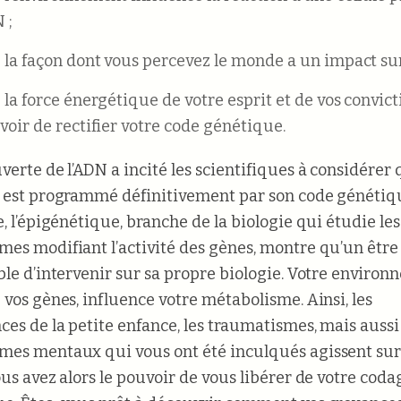
 ;
 la façon dont vous percevez le monde a un impact sur
la force énergétique de votre esprit et de vos convicti
voir de rectifier votre code génétique.
verte de l’ADN a incité les scientifiques à considérer
 est programmé définitivement par son code génétiq
e, l’épigénétique, branche de la biologie qui étudie les
es modifiant l’activité des gènes, montre qu’un êtr
ble d’intervenir sur sa propre biologie. Votre environ
 vos gènes, influence votre métabolisme. Ainsi, les
ces de la petite enfance, les traumatismes, mais aussi
es mentaux qui vous ont été inculqués agissent sur
ous avez alors le pouvoir de vous libérer de votre coda