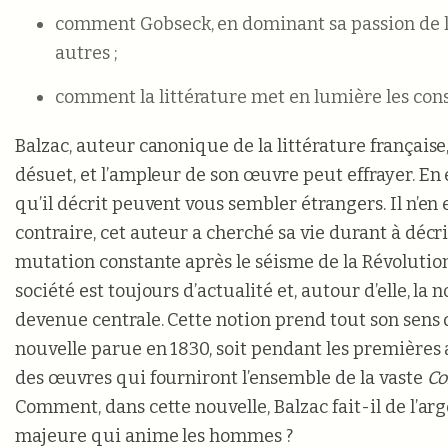
comment Gobseck, en dominant sa passion de l
autres ;
comment la littérature met en lumière les cons
Balzac, auteur canonique de la littérature français
désuet, et l’ampleur de son œuvre peut effrayer. En 
qu’il décrit peuvent vous sembler étrangers. Il n’en e
contraire, cet auteur a cherché sa vie durant à décr
mutation constante après le séisme de la Révolution
société est toujours d’actualité et, autour d’elle, la 
devenue centrale. Cette notion prend tout son sens
nouvelle parue en 1830, soit pendant les premières 
des œuvres qui fourniront l’ensemble de la vaste
Co
Comment, dans cette nouvelle, Balzac fait-il de l’arg
majeure qui anime les hommes ?