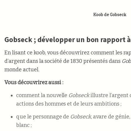
Koob de Gobseck
Gobseck ; développer un bon rapport à
En lisant ce koob, vous découvrirez comment les rap
d’argent dans la société de 1830 présentés dans
Gob
monde actuel.
Vous découvrirez aussi :
comment la nouvelle
Gobseck
illustre l’argen
actions des hommes et de leurs ambitions ;
que le personnage de
Gobseck
, avare de génie,
blanc ;