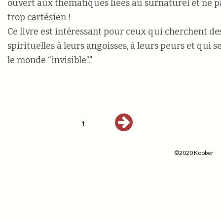
ouvert aux thématiques liées au surnaturel et ne pa
trop cartésien !
Ce livre est intéressant pour ceux qui cherchent de
spirituelles à leurs angoisses, à leurs peurs et qui 
le monde “invisible”."
1
©2020 Koober