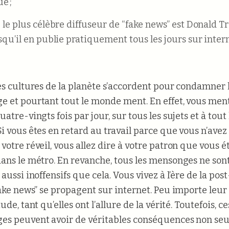
e ;
 le plus célèbre diffuseur de “fake news” est Donald T
squ’il en publie pratiquement tous les jours sur intern
es cultures de la planète s’accordent pour condamner 
 et pourtant tout le monde ment. En effet, vous men
atre-vingts fois par jour, sur tous les sujets et à tout 
i vous êtes en retard au travail parce que vous n’avez
votre réveil, vous allez dire à votre patron que vous é
ans le métro. En revanche, tous les mensonges ne son
aussi inoffensifs que cela. Vous vivez à l’ère de la post
fake news” se propagent sur internet. Peu importe leur
ude, tant qu’elles ont l’allure de la vérité. Toutefois, ce
s peuvent avoir de véritables conséquences non se