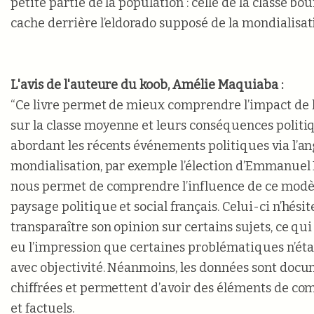
petite partie de la population : celle de la classe bo
cache derrière l’eldorado supposé de la mondialisat
L'avis de l'auteure du koob, Amélie Maquiaba :
“Ce livre permet de mieux comprendre l’impact de la mondialisation
sur la classe moyenne et leurs conséquences politiques et sociales. En
abordant les récents événements politiques via l’angle de la
mondialisation, par exemple l’élection d’Emmanuel Macron, l’auteur
nous permet de comprendre l’influence de ce modèle globalisé sur le
paysage politique et social français. Celui-ci n’hésite pas à laisser
transparaître son opinion sur certains sujets, ce qui fait que j’ai parfois
eu l’impression que certaines problématiques n’étaient pas abordées
avec objectivité. Néanmoins, les données sont documentées et
chiffrées et permettent d’avoir des éléments de compréhension clairs
et factuels.