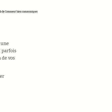
b de Comment bien communiquer
c une
 parfois
 de vos
er