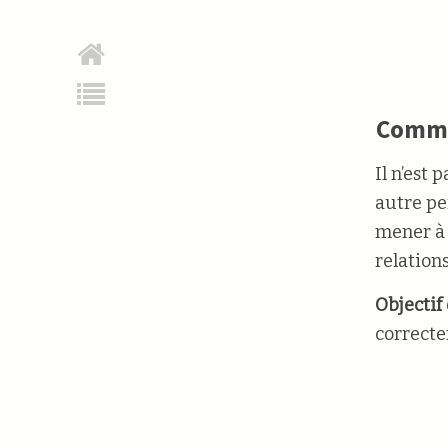
Comme
Il n’est
autre pe
mener à
relations
Objectif
correcte