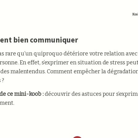
Koo
nt bien communiquer
 pas rare qu’un quiproquo détériore votre relation ave
rsonne. En effet, s’exprimer en situation de stress peut
 des malentendus. Comment empêcher la dégradation
 ?
 de ce mini-koob :
découvrir des astuces pour s’exprim
ment.