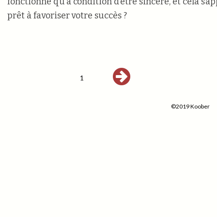
fonctionne qu’à condition d’être sincère, et cela s’a
prêt à favoriser votre succès ?
1
©2019 Koober