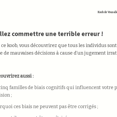
Koob de Vous all
llez commettre une terrible erreur !
t ce koob, vous découvrirez que tous les individus so
e de mauvaises décisions à cause d’un jugement irrat
ouvrirez aussi :
cinq familles de biais cognitifs qui influencent votre 
sion ;
rquoi ces biais ne peuvent pas être corrigés ;