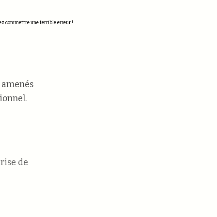
ez commettre une terrible erreur !
nt amenés
ionnel.
prise de