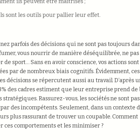
ment ils peuvent être maîtrisés ;
s sont les outils pour pallier leur effet.
nez parfois des décisions qui ne sont pas toujours da
: fumer, vous nourrir de manière déséquilibrée, ne pas
r de sport… Sans en avoir conscience, vos actions sont
ées par de nombreux biais cognitifs. Évidemment, ces
s décisions se répercutent aussi au travail. D’après 
8% des cadres estiment que leur entreprise prend de
s stratégiques. Rassurez-vous, les sociétés ne sont pas
 par des incompétents. Seulement, dans un contexte d’
ours plus rassurant de trouver un coupable. Comment
r ces comportements et les minimiser ?