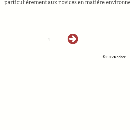
particulièrement aux novices en matière environne
1
©2019 Koober