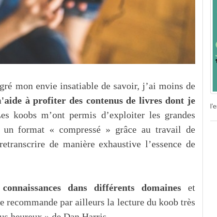
gré mon envie insatiable de savoir, j’ai moins de
'​aide à profiter des contenus de livres dont je
l’
s koobs m’ont permis d’exploiter les grandes
rs un format « compressé » grâce au travail de
retranscrire de manière exhaustive l’essence de
onnaissances dans différents domaines
et
 recommande par ailleurs la lecture du koob très
us heureux » de Dan Harris.