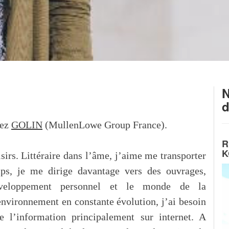
N
d
hez
GOLIN
(MullenLowe Group France).
R
K
isirs. Littéraire dans l’âme, j’aime me transporter
mps, je me dirige davantage vers des ouvrages,
éveloppement personnel et le monde de la
nvironnement en constante évolution, j’ai besoin
l’information principalement sur internet. A