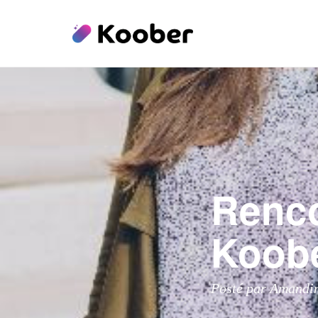
Renco
Koobe
Posté par Amandi