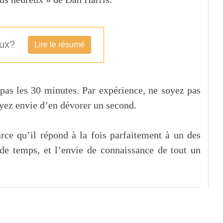
eux?
Lire le résumé
pas les 30 minutes. Par expérience, ne soyez pas
ayez envie d’en dévorer un second.
e qu’il répond à la fois parfaitement à un des
de temps, et l’envie de connaissance de tout un