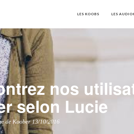
LES KOOBS
LES AUDI
ntrez nos utilisa
r selon Lucie
ne de Koober 13/10/2016