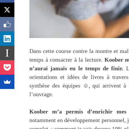
​Dans cette course contre la montre et mal
temps à consacrer à la lecture.
Koober m​
n’aurai jamais eu le temps de finir.
Le
orientations et idées de livres à trave
synthèse des équipes ☺, qui arrivent à 
l’ouvrage.
Koober m’a permis d’enrichir mes c
notamment en développement personnel, je
complet « comment je suis devenu 10% pl