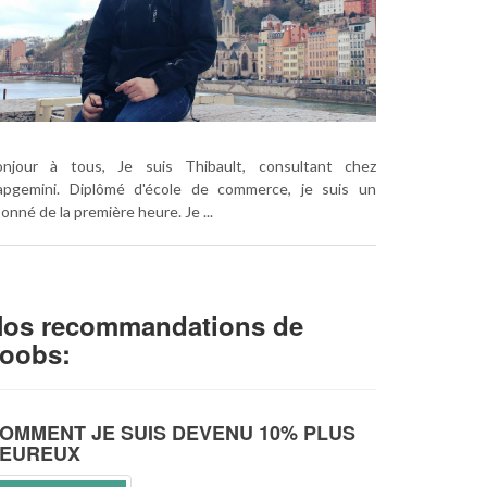
onjour à tous, Je suis Thibault, consultant chez
apgemini. Diplômé d'​école de commerce, je suis un
onné de la première heure. Je ...
os recommandations de
oobs:
OMMENT JE SUIS DEVENU 10% PLUS
EUREUX