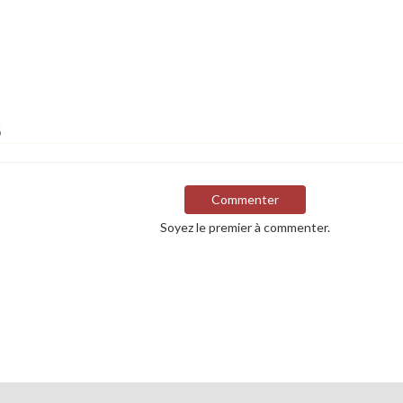
s
Commenter
Soyez le premier à commenter.