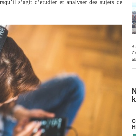
rsqu’il s’agit d’étudier et analyser des sujets de
B
C
ab
N
k
C
H