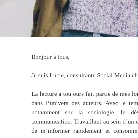
Bonjour à tous,
Je suis Lucie, consultante Social Media c
La lecture a toujours fait partie de mes lo
dans l’univers des auteurs. Avec le te
notamment sur la sociologie, le d
communication. Travaillant au sein d’un e
de m’informer rapidement et consomme 