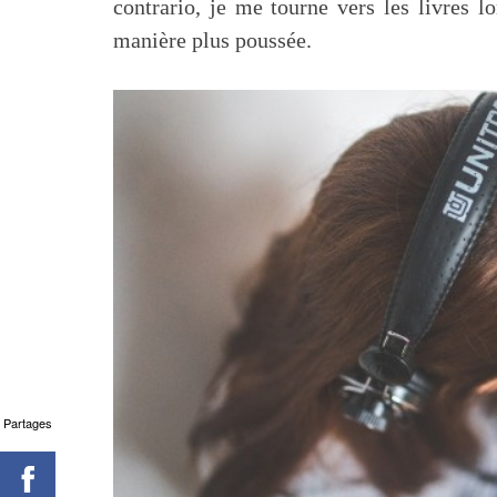
contrario, je me tourne vers les livres lo
manière plus poussée.
Partages