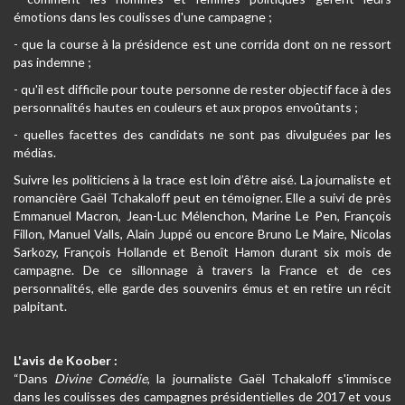
émotions dans les coulisses d'une campagne ;
- que la course à la présidence est une corrida dont on ne ressort
pas indemne ;
- qu'il est difficile pour toute personne de rester objectif face à des
personnalités hautes en couleurs et aux propos envoûtants ;
- quelles facettes des candidats ne sont pas divulguées par les
médias.
Suivre les politiciens à la trace est loin d’être aisé. La journaliste et
romancière Gaël Tchakaloff peut en témoigner. Elle a suivi de près
Emmanuel Macron, Jean-Luc Mélenchon, Marine Le Pen, François
Fillon, Manuel Valls, Alain Juppé ou encore Bruno Le Maire, Nicolas
Sarkozy, François Hollande et Benoît Hamon durant six mois de
campagne. De ce sillonnage à travers la France et de ces
personnalités, elle garde des souvenirs émus et en retire un récit
palpitant.
L'avis de Koober :
“Dans
Divine Comédie
, la journaliste Gaël Tchakaloff s'immisce
dans les coulisses des campagnes présidentielles de 2017 et vous