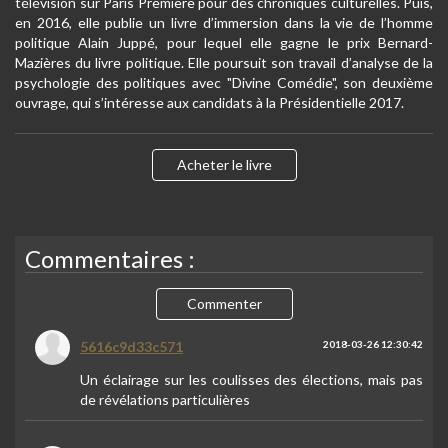
télévision sur Paris Première pour des chroniques culturelles. Puis,
en 2016, elle publie un livre d’immersion dans la vie de l’homme
politique Alain Juppé, pour lequel elle gagne le prix Bernard-
Mazières du livre politique. Elle poursuit son travail d’analyse de la
psychologie des politiques avec "Divine Comédie", son deuxième
ouvrage, qui s’intéresse aux candidats à la Présidentielle 2017.
Acheter le livre
Commentaires :
Commenter
5616c9d33c571
2018-03-26 12:30:42
Un éclairage sur les coulisses des élections, mais pas
de révélations particulières