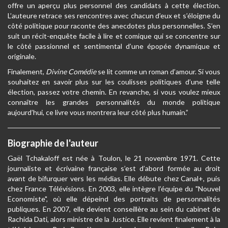
offre un aperçu plus personnel des candidats à cette élection.
L’auteure retrace ses rencontres avec chacun d’eux et s’éloigne du
côté politique pour raconte des anecdotes plus personnelles. S’en
suit un récit-enquête facile à lire et comique qui se concentre sur
le côté passionnel et sentimental d’une épopée dynamique et
originale.
Finalement,
Divine Comédie
se lit comme un roman d’amour. Si vous
souhaitez en savoir plus sur les coulisses politiques d’une telle
élection, passez votre chemin. En revanche, si vous voulez mieux
connaître les grandes personnalités du monde politique
aujourd’hui, ce livre vous montrera leur côté plus humain.”
Biographie de l'auteur
Gaël Tchakaloff est née à Toulon, le 21 novembre 1971. Cette
journaliste et écrivaine française s’est d’abord formée au droit
avant de bifurquer vers les médias. Elle débute chez Canal+, puis
chez France Télévisions. En 2003, elle intègre l’équipe du "Nouvel
Economiste", où elle dépeind des portraits de personnalités
publiques. En 2007, elle devient conseillère au sein du cabinet de
Rachida Dati, alors ministre de la Justice. Elle revient finalement à la