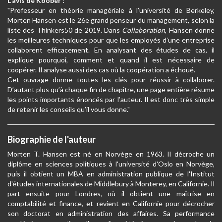
L'avis de Koober :
"Professeur en théorie managériale à l’université de Berkeley,
Morten Hansen est le 26e grand penseur du management, selon la
liste des Thinkers50 de 2019. Dans
Collaboration
, Hansen donne
les meilleures techniques pour que les employés d’une entreprise
collaborent efficacement. En analysant des études de cas, il
explique pourquoi, comment et quand il est nécessaire de
coopérer. Il analyse aussi des cas où la coopération a échoué.
Cet ouvrage donne toutes les clés pour réussir à collaborer.
D’autant plus qu’à chaque fin de chapitre, une page entière résume
les points importants énoncés par l’auteur. Il est donc très simple
de retenir les conseils qu’il vous donne."
Biographie de l'auteur
Morten T. Hansen est né en Norvège en 1963. Il décroche un
diplôme en sciences politiques à l'université d'Oslo en Norvège,
puis il obtient un MBA en administration publique de l'Institut
d'études internationales de Middlebury à Monterey, en Californie. Il
part ensuite pour Londres, où il obtient une maîtrise en
comptabilité et finance, et revient en Californie pour décrocher
son doctorat en administration des affaires. Sa performance