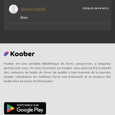
58e5fec43632f
2018-03-04 14:44:51
Bien
Koober est une véritable bibliothèque de livres compressés, à emporter
partout avec vous. En vous inscrivant sur Koober, vous pourrez lire à volonté
des centaines de koobs de livres de qualité à tout moment de la journée.
Koober sélectionne les meilleurs livres non fictionnels et en propose des
koobs à lire en moins de 20 minutes.