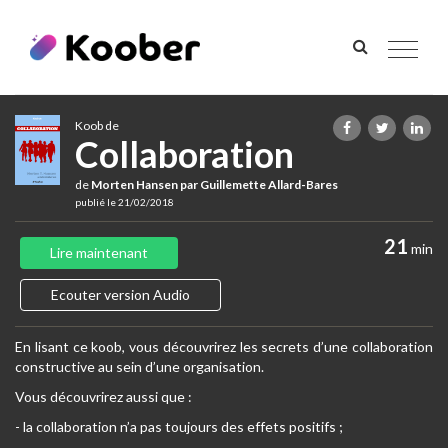
Toggle
navigat
Koob de
Collaboration
de
Morten Hansen par Guillemette Allard-Bares
publié le 21/02/2018
21
min
Lire maintenant
Ecouter version Audio
En lisant ce koob, vous découvrirez les secrets d’une collaboration
constructive au sein d’une organisation.
Vous découvrirez aussi que :
- la collaboration n’a pas toujours des effets positifs ;