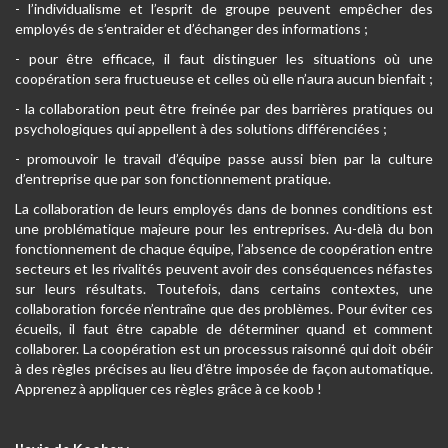
- l’individualisme et l’esprit de groupe peuvent empêcher des
employés de s’entraider et d’échanger des informations ;
- pour être efficace, il faut distinguer les situations où une
coopération sera fructueuse et celles où elle n’aura aucun bienfait ;
- la collaboration peut être freinée par des barrières pratiques ou
psychologiques qui appellent à des solutions différenciées ;
- promouvoir le travail d’équipe passe aussi bien par la culture
d’entreprise que par son fonctionnement pratique.
La collaboration de leurs employés dans de bonnes conditions est
une problématique majeure pour les entreprises. Au-delà du bon
fonctionnement de chaque équipe, l’absence de coopération entre
secteurs et les rivalités peuvent avoir des conséquences néfastes
sur leurs résultats. Toutefois, dans certains contextes, une
collaboration forcée n’entraîne que des problèmes. Pour éviter ces
écueils, il faut être capable de déterminer quand et comment
collaborer. La coopération est un processus raisonné qui doit obéir
à des règles précises au lieu d’être imposée de façon automatique.
Apprenez à appliquer ces règles grâce à ce koob !