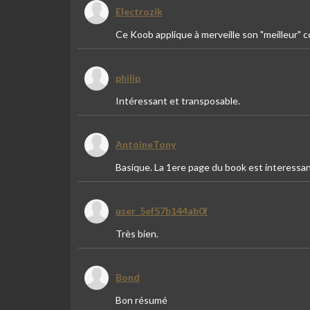
Electrozik
Ce Koob applique à merveille son "meilleur" co
philip
Intéressant et transposable.
AntoineTony
Basique. La 1ere page du book est interessant
user_5ef57b144ab0f
Très bien.
Bond
Bon résumé