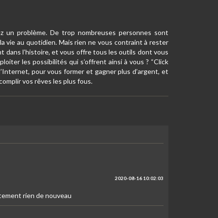
 avez un problème. De trop nombreuses personnes sont
a vie au quotidien. Mais rien ne vous contraint à rester
 dans l’histoire, et vous offre tous les outils dont vous
er les possibilités qui s’offrent ainsi à vous ? “Click
’Internet, pour vous former et gagner plus d’argent, et
complir vos rêves les plus fous.
2020-08-16 10:02:03
ictement rien de nouveau