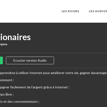
LES KOOBS
LES AUDI
lionaires
rgana
Ecouter version Audio
apprendrez à utiliser Internet pour améliorer votre vie, gagner davantag
comment :
gagner facilement de l’argent grâce à Internet :
ps libre ;
ents et des consommateurs ;