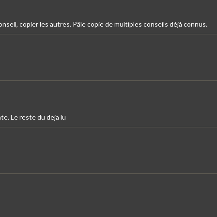
nseil, copier les autres. Pâle copie de multiples conseils déjà connus.
e. Le reste du deja lu