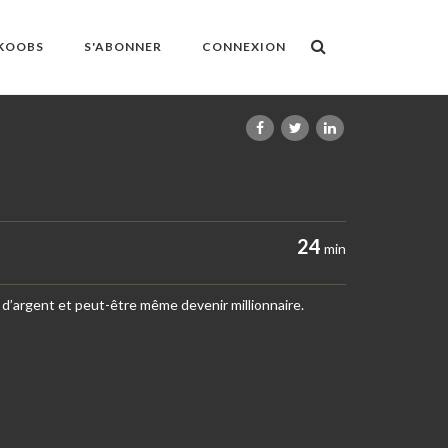
OKOOBS
S'ABONNER
CONNEXION
24
min
e d’argent et peut-être même devenir millionnaire.