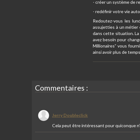
- créer un système de 
- redéfinir votre vie au
Redoutez-vous les lund
assujetties à un métier 
dans cette situation. La
avez besoin pour change
Millionaires” vous four
ainsi avoir plus de temps
Commentaires :
Jerry Doubleclick
Cela peut être intéressant pour quiconque n’a