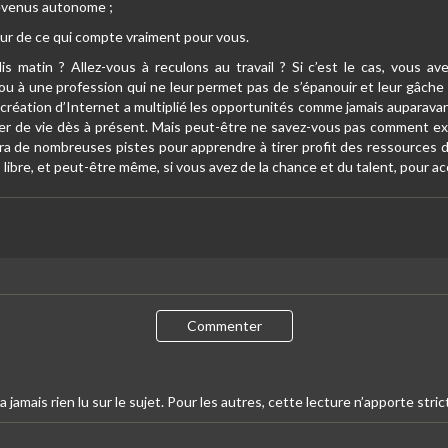
revenus autonome ;
tour de ce qui compte vraiment pour vous.
is matin ? Allez-vous à reculons au travail ? Si c’est le cas, vous
ou à une profession qui ne leur permet pas de s’épanouir et leur gâche l
 création d’Internet a multiplié les opportunités comme jamais auparavant
r de vie dès à présent. Mais peut-être ne savez-vous pas comment exploit
nira de nombreuses pistes pour apprendre à tirer profit des ressources d
 libre, et peut-être même, si vous avez de la chance et du talent, pour ac
Commenter
 jamais rien lu sur le sujet. Pour les autres, cette lecture n’apporte str