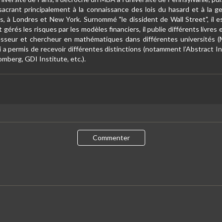
acrant principalement à la connaissance des lois du hasard et à la g
 à Londres et New York. Surnommé "le dissident de Wall Street", il est
gérés les risques par les modèles financiers, il publie différents livres e
ofesseur et chercheur en mathématiques dans différentes universités
 lui a permis de recevoir différentes distinctions (notamment l’Abstract
omberg, GDI Institute, etc.).
Commenter