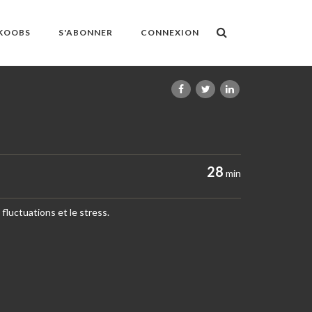
OKOOBS
S'ABONNER
CONNEXION
28
min
 fluctuations et le stress.