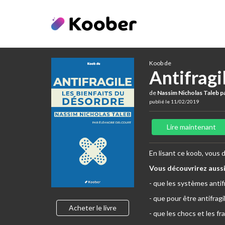
Koob de
Antifragi
de
Nassim Nicholas Taleb p
publié le 11/02/2019
Lire maintenant
En lisant ce koob, vous d
Vous découvrirez auss
- que les systèmes antifr
- que pour être antifrag
Acheter le livre
- que les chocs et les fr