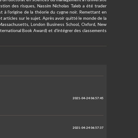
estion des risques, Nassim Nicholas Taleb a été trader
 à l'origine de la théorie du cygne noir. Remettant en
t articles sur le sujet. Après avoir quitté le monde de la
 (Massachusetts, London Business School, Oxford, New
 International Book Award) et d'intégrer des classements
2021-04-24 06:57:45
2021-04-24 06:57:37