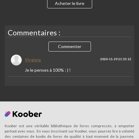
Acheter le livre
Commentaires :
Commenter
Virginie
2020-11-29 21:33:12
Je le penses à 100% : ) !
Koober est une véritable bibliothèque de livres compressés, à emporter
partout avec vous. En vous inscrivant sur Koober, vous pourrez lire à volonté
des centaines de koobs de livres de qualité à tout moment de la journée.