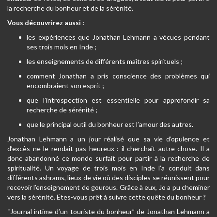
la recherche du bonheur et de la sérénité.
Vous découvrirez aussi :
les expériences que Jonathan Lehmann a vécues pendant
ses trois mois en Inde ;
les enseignements de différents maîtres spirituels ;
comment Jonathan a pris conscience des problèmes qui
encombraient son esprit ;
que l’introspection est essentielle pour approfondir sa
recherche de sérénité ;
que le principal outil du bonheur est l’amour des autres.
Jonathan Lehmann a un jour réalisé que sa vie d’opulence et
d’excès ne le rendait pas heureux : il cherchait autre chose. Il a
donc abandonné ce monde surfait pour partir à la recherche de
spiritualité. Un voyage de trois mois en Inde l’a conduit dans
différents ashrams, lieux de vie où des disciples se réunissent pour
recevoir l’enseignement de gourous. Grâce à eux, Jo a pu cheminer
vers la sérénité. Êtes-vous prêt à suivre cette quête du bonheur ?
“Journal intime d’un touriste du bonheur” de Jonathan Lehmann a