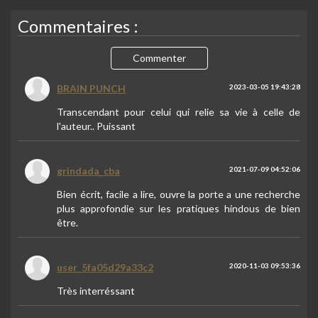
Commentaires :
Commenter
BRAIN PUNCH
2023-03-05 19:43:28
Transcendant pour celui qui relie sa vie à celle de
l'auteur.. Puissant
grindada_cba
2021-07-09 04:52:06
Bien écrit, facile a lire, ouvre la porte a une recherche
plus approfondie sur les pratiques hindous de bien
être.
user_5fa05d29a33c2
2020-11-03 09:53:36
Très interréssant