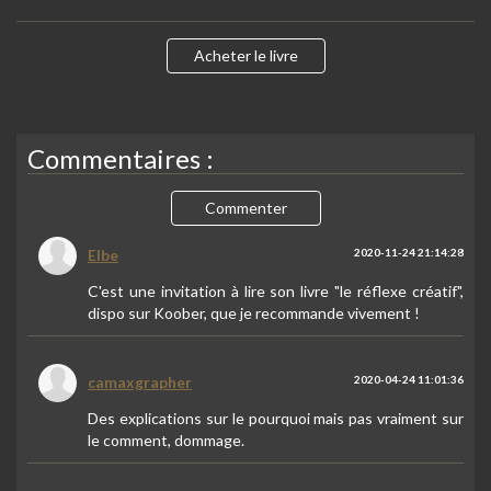
Acheter le livre
Commentaires :
Commenter
Elbe
2020-11-24 21:14:28
C'est une invitation à lire son livre "le réflexe créatif",
dispo sur Koober, que je recommande vivement !
camaxgrapher
2020-04-24 11:01:36
Des explications sur le pourquoi mais pas vraiment sur
le comment, dommage.