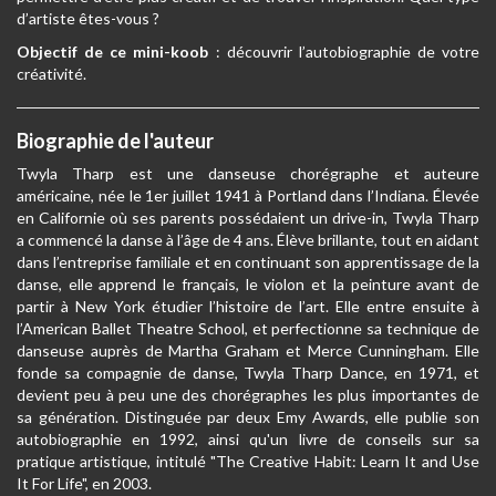
d’artiste êtes-vous ?
Objectif de ce mini-koob
: découvrir l’autobiographie de votre
créativité.
Biographie de l'auteur
Twyla Tharp est une danseuse chorégraphe et auteure
américaine, née le 1er juillet 1941 à Portland dans l’Indiana. Élevée
en Californie où ses parents possédaient un drive-in, Twyla Tharp
a commencé la danse à l’âge de 4 ans. Élève brillante, tout en aidant
dans l’entreprise familiale et en continuant son apprentissage de la
danse, elle apprend le français, le violon et la peinture avant de
partir à New York étudier l’histoire de l’art. Elle entre ensuite à
l’American Ballet Theatre School, et perfectionne sa technique de
danseuse auprès de Martha Graham et Merce Cunningham. Elle
fonde sa compagnie de danse, Twyla Tharp Dance, en 1971, et
devient peu à peu une des chorégraphes les plus importantes de
sa génération. Distinguée par deux Emy Awards, elle publie son
autobiographie en 1992, ainsi qu'un livre de conseils sur sa
pratique artistique, intitulé "The Creative Habit: Learn It and Use
It For Life", en 2003.