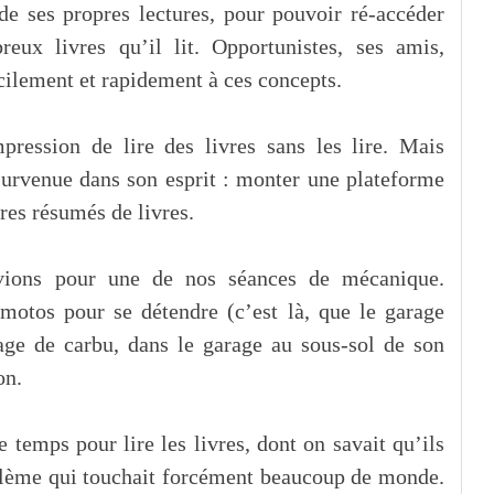
de ses propres lectures, pour pouvoir ré-accéder
eux livres qu’il lit. Opportunistes, ses amis,
cilement et rapidement à ces concepts.
mpression de lire des livres sans les lire. Mais
t survenue dans son esprit : monter une plateforme
res résumés de livres.
uvions pour une de nos séances de mécanique.
motos pour se détendre (c’est là, que le garage
age de carbu, dans le garage au sous-sol de son
on.
e temps pour lire les livres, dont on savait qu’ils
blème qui touchait forcément beaucoup de monde.