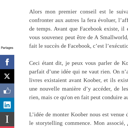
Alors mon premier conseil est le suiv
confronter aux autres la fera évoluer, l’a
de temps. Avant que Facebook existe, il 
vous souvenez peut être de A Smallworld,
fait le succès de Facebook, c’est l’exécutio
Partages
Ceci étant dit, je peux vous parler de K
parfait d’une idée qui ne vaut rien. On n’
livres existaient avant Koober, et ils exi
une nouvelle manière d’y accéder, de les
rien, mais ce qu'on en fait peut conduire a
L’idée de monter Koober nous est venue da
le storytelling commence. Mon associé,