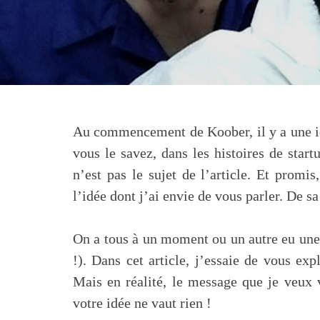
Au commencement de Koober, il y a une id
vous le savez, dans les histoires de start
n’est pas le sujet de l’article. Et promi
l’idée dont j’ai envie de vous parler. De s
On a tous à un moment ou un autre eu une "
!). Dans cet article, j’essaie de vous e
Mais en réalité, le message que je veux vo
votre idée ne vaut rien !