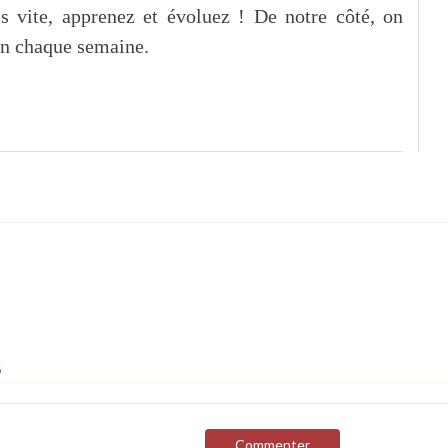
es vite, apprenez et évoluez ! De notre côté, on
on chaque semaine.
s
Commenter