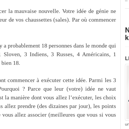
cer la mauvaise nouvelle. Votre idée de génie ne
eur de vos chaussettes (sales). Par où commencer
N
k
 y a probablement 18 personnes dans le monde qui
1 Sloven, 3 Indiens, 3 Russes, 4 Américains, 1
L
 bien 18.
ont commencer à exécuter cette idée. Parmi les 3
ourquoi ? Parce que leur (votre) idée ne vaut
est la manière dont vous allez l’exécuter, les choix
s allez prendre (des dizaines par jour), les points
e vous allez associer (meilleures que vous si vous
un