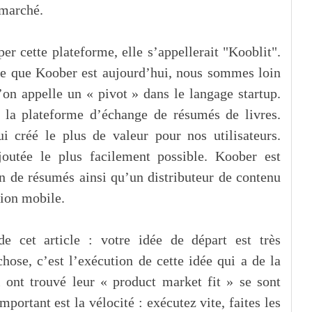
 marché.
per cette plateforme, elle s’appellerait "Kooblit".
ce que Koober est aujourd’hui, nous sommes loin
’on appelle un « pivot » dans le langage startup.
 la plateforme d’échange de résumés de livres.
 créé le plus de valeur pour nos utilisateurs.
outée le plus facilement possible. Koober est
n de résumés ainsi qu’un distributeur de contenu
tion mobile.
e cet article : votre idée de départ est très
hose, c’est l’exécution de cette idée qui a de la
i ont trouvé leur « product market fit » se sont
mportant est la vélocité : exécutez vite, faites les