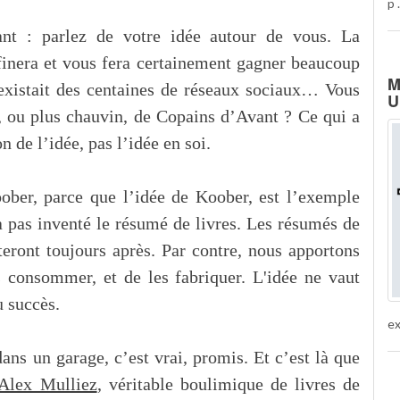
p .
ant : parlez de votre idée autour de vous. La
ffinera et vous fera certainement gagner beaucoup
M
existait des centaines de réseaux sociaux… Vous
U
 ou plus chauvin, de Copains d’Avant ? Ce qui a
n de l’idée, pas l’idée en soi.
oober, parce que l’idée de Koober, est l’exemple
a pas inventé le résumé de livres. Les résumés de
steront toujours après. Par contre, nous apportons
 consommer, et de les fabriquer. L'idée ne vaut
u succès.
ex
ns un garage, c’est vrai, promis. Et c’est là que
Alex Mulliez
, véritable boulimique de livres de