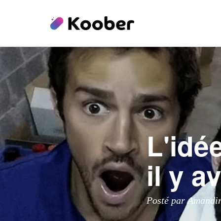
L'idé
il y a
Posté par Amandi