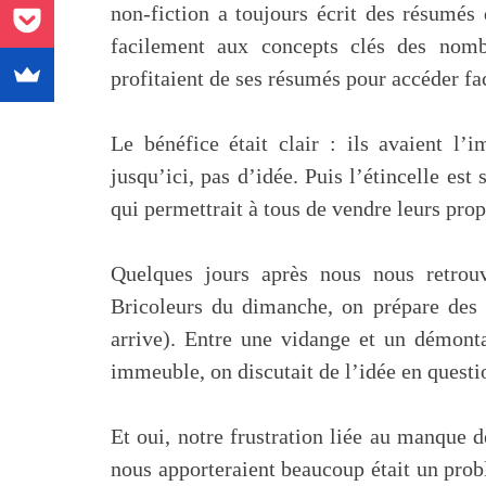
non-fiction a toujours écrit des résumés 
facilement aux concepts clés des nombr
profitaient de ses résumés pour accéder fa
Le bénéfice était clair : ils avaient l’i
jusqu’ici, pas d’idée. Puis l’étincelle es
qui permettrait à tous de vendre leurs prop
Quelques jours après nous nous retro
Bricoleurs du dimanche, on prépare des 
arrive). Entre une vidange et un démont
immeuble, on discutait de l’idée en questi
Et oui, notre frustration liée au manque d
nous apporteraient beaucoup était un pro