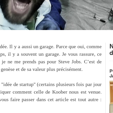
N
ée. Il y a aussi un garage. Parce que oui, comme
d
ups, il y a souvent un garage. Je vous rassure, ce
s, je ne me prends pas pour Steve Jobs. C’est de
a genèse et de sa valeur plus précisément.
P
J
idée de startup" (certains plusieurs fois par jour
xpliquer comment celle de Koober nous est venue.
us faire passer dans cet article est tout autre :